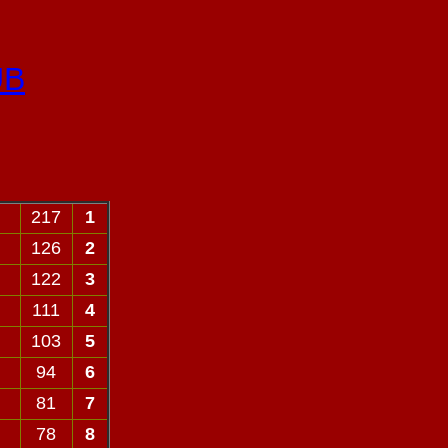
UB
217
1
126
2
122
3
111
4
103
5
94
6
81
7
78
8