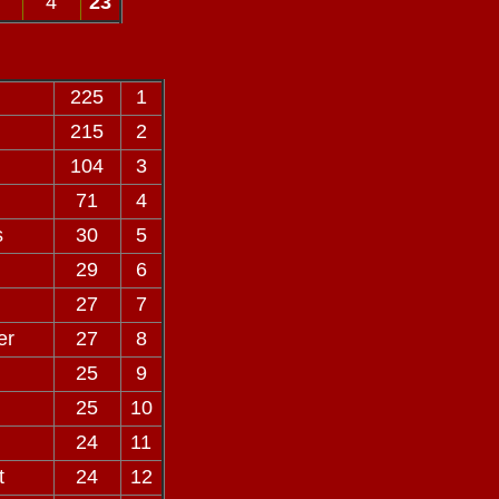
4
23
225
1
215
2
104
3
71
4
s
30
5
29
6
27
7
er
27
8
25
9
25
10
24
11
t
24
12